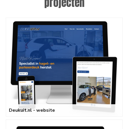
projecten
Deukuit.nl - website