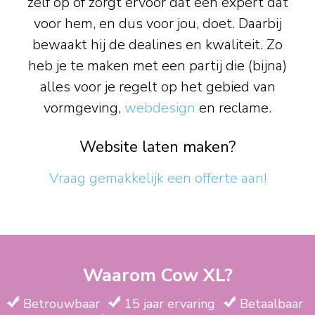
zelf op of zorgt ervoor dat een expert dat
voor hem, en dus voor jou, doet. Daarbij
bewaakt hij de dealines en kwaliteit. Zo
heb je te maken met een partij die (bijna)
alles voor je regelt op het gebied van
vormgeving,
webdesign
en reclame.
Website laten maken?
Vraag gemakkelijk een offerte aan!
Waarom Cow XL?
Betrouwbaar
15 jaar ervaring
Betaalbaar