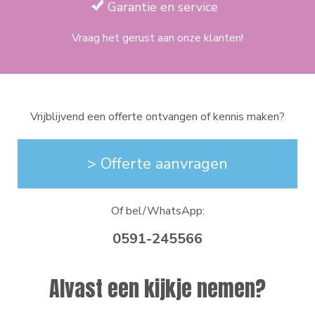
Garantie en service
Vraag het gerust aan onze klanten!
Vrijblijvend een offerte ontvangen of kennis maken?
> Offerte aanvragen
Of bel/WhatsApp:
0591-245566
Alvast een kijkje nemen?