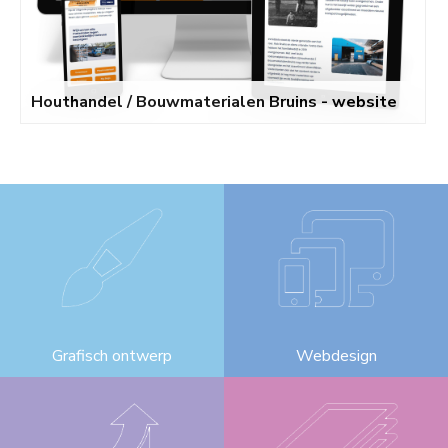
Houthandel / Bouwmaterialen Bruins - website
Grafisch ontwerp
Webdesign