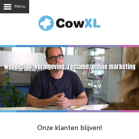
Menu
webdesign, vormgeving, reclame, online marketing
Onze klanten blijven!